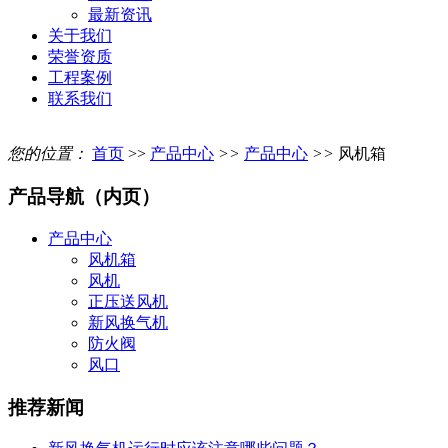
最新资讯
关于我们
荣誉资质
工程案例
联系我们
您的位置：
首页
>>
产品中心
>>
产品中心
>>
风机箱
产品导航（内页）
产品中心
风机箱
风机
正压送风机
新风换气机
防火阀
风口
推荐新闻