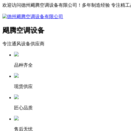
欢迎访问德州飓腾空调设备有限公司！多年制造经验 专注精工
飓腾空调设备
专注通风设备供应商
品种齐全
现货供应
匠心品质
售后无忧