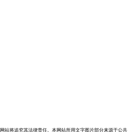
违者本网站将追究其法律责任。本网站所用文字图片部分来源于公共