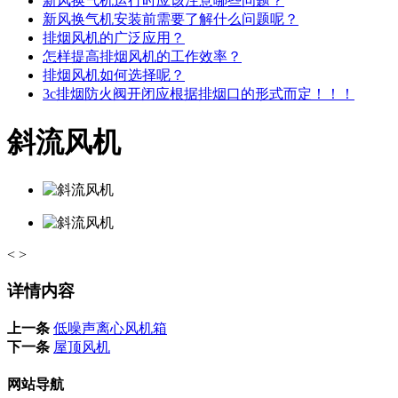
新风换气机运行时应该注意哪些问题？
新风换气机安装前需要了解什么问题呢？
排烟风机的广泛应用？
怎样提高排烟风机的工作效率？
排烟风机如何选择呢？
3c排烟防火阀开闭应根据排烟口的形式而定！！！
斜流风机
<
>
详情内容
上一条
低噪声离心风机箱
下一条
屋顶风机
网站导航