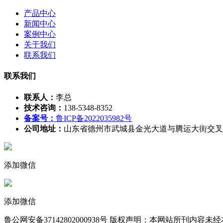
产品中心
新闻中心
案例中心
关于我们
联系我们
联系我们
联系人：
李总
技术咨询：
138-5348-8352
备案号：
鲁ICP备2022035982号
公司地址：
山东省德州市武城县金光大道与腾运大街交叉口
添加微信
添加微信
鲁公网安备37142802000938号 版权声明：本网站所