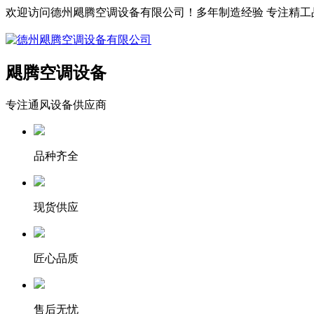
欢迎访问德州飓腾空调设备有限公司！多年制造经验 专注精工
飓腾空调设备
专注通风设备供应商
品种齐全
现货供应
匠心品质
售后无忧