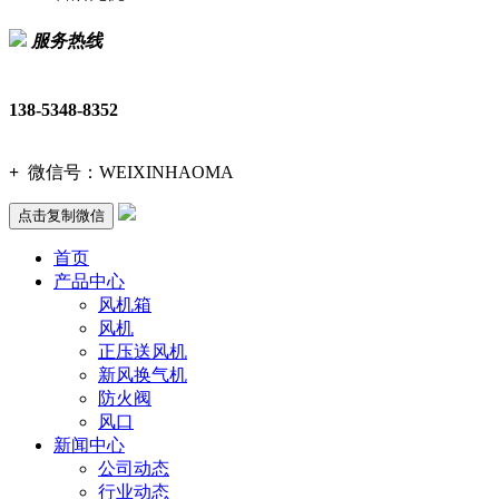
服务热线
138-5348-8352
+
微信号：
WEIXINHAOMA
点击复制微信
首页
产品中心
风机箱
风机
正压送风机
新风换气机
防火阀
风口
新闻中心
公司动态
行业动态