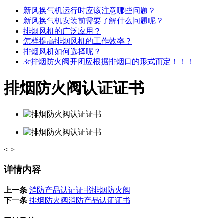
新风换气机运行时应该注意哪些问题？
新风换气机安装前需要了解什么问题呢？
排烟风机的广泛应用？
怎样提高排烟风机的工作效率？
排烟风机如何选择呢？
3c排烟防火阀开闭应根据排烟口的形式而定！！！
排烟防火阀认证证书
<
>
详情内容
上一条
消防产品认证证书排烟防火阀
下一条
排烟防火阀消防产品认证证书