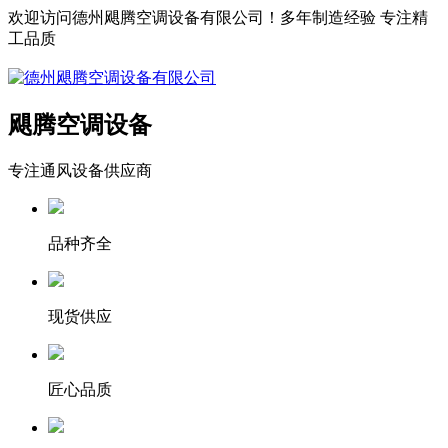
欢迎访问德州飓腾空调设备有限公司！多年制造经验 专注精
工品质
飓腾空调设备
专注通风设备供应商
品种齐全
现货供应
匠心品质