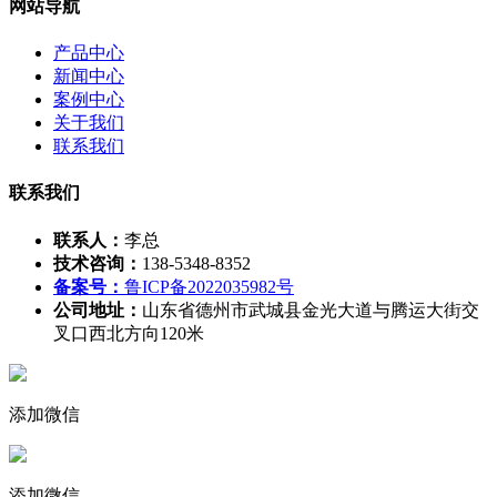
网站导航
产品中心
新闻中心
案例中心
关于我们
联系我们
联系我们
联系人：
李总
技术咨询：
138-5348-8352
备案号：
鲁ICP备2022035982号
公司地址：
山东省德州市武城县金光大道与腾运大街交
叉口西北方向120米
添加微信
添加微信